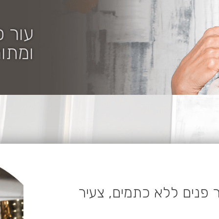
עור פ
ומתוח
DERMO -עור פנים ללא כתמים, צעיר