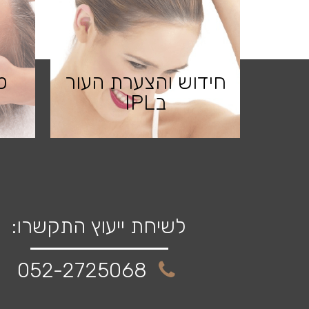
חידוש והצערת העור
ט
בIPL
לשיחת ייעוץ התקשרו:
052-2725068