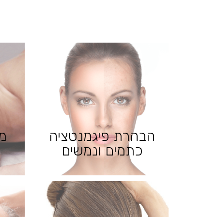
הבהרת פיגמנטציה
מ
כתמים ונמשים