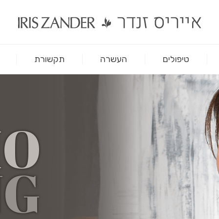
טיפולים
העשרה
תקשורת
MO
NG