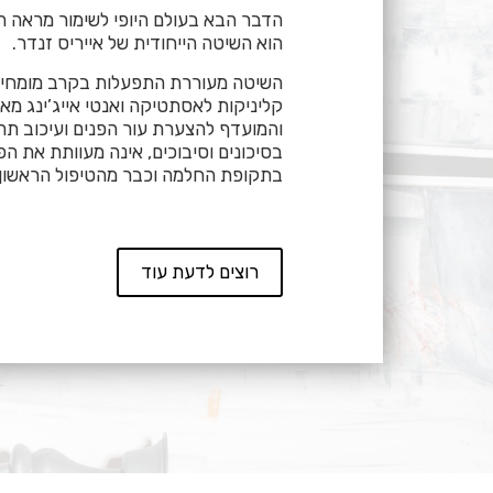
הדבר הבא בעולם היופי לשימור מראה ה
הוא השיטה הייחודית של אייריס זנדר.
השיטה מעוררת התפעלות בקרב מומחים 
קליניקות לאסתטיקה ואנטי אייג’ינג מא
והמועדף להצערת עור הפנים ועיכוב תה
בסיכונים וסיבוכים, אינה מעוותת את הפנ
בתקופת החלמה וכבר מהטיפול הראשון 
רוצים לדעת עוד